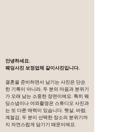
안녕하세요.
웨딩사진 보정업체 같이사진입니다.
결혼을 준비하면서 남기는 사진은 단순
한 기록이 아니라, 두 분의 마음과 분위기
가 오래 남는 소중한 장면이에요. 특히 웨
딩스냅이나 야외촬영은 스튜디오 사진과
는 또 다른 매력이 있습니다. 햇살, 바람, 
계절감, 두 분이 선택한 장소의 분위기까
지 자연스럽게 담기기 때문이에요.