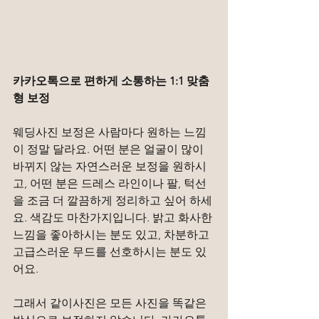
카카오톡으로 편하게 소통하는 1:1 맞춤
형 보정
웨딩사진 보정은 사람마다 원하는 느낌
이 정말 달라요. 어떤 분은 얼굴이 많이 
바뀌지 않는 자연스러운 보정을 원하시
고, 어떤 분은 드레스 라인이나 팔, 턱선
을 조금 더 깔끔하게 정리하고 싶어 하세
요. 색감도 마찬가지입니다. 밝고 화사한 
느낌을 좋아하시는 분도 있고, 차분하고 
고급스러운 무드를 선호하시는 분도 있
어요.
그래서 같이사진은 모든 사진을 똑같은 