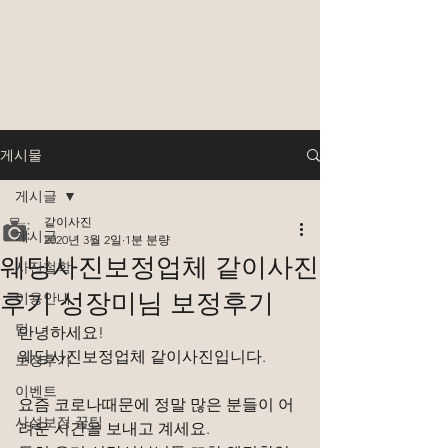
게시물
게시글
같이사진
게시글
2020년 3월 2일
1분 분량
웨딩사진보정업체 같이사진
사진철학
후기 성장미님 보정후기
이용안내
팁
안녕하세요!
웨딩사진보정업체 같이사진입니다.
보정후기
이벤트
요즘 코로나때문에 정말 많은 분들이 어
사설보정 꿀팁
려운 시간을 보내고 계세요.