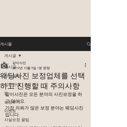
게시물
게시글
같이사진
게시글
2019년 10월 9일
1분 분량
웨딩사진 보정업체를 선택
사진철학
하고 진행할 때 주의사항
이용안내
팁
같이사진은 모든 분야의 사진보정을 하
고 있어요.
보정후기
가장 의뢰가 많은 보정 분야는 웨딩사진
이벤트
입니다.
사설보정 꿀팁