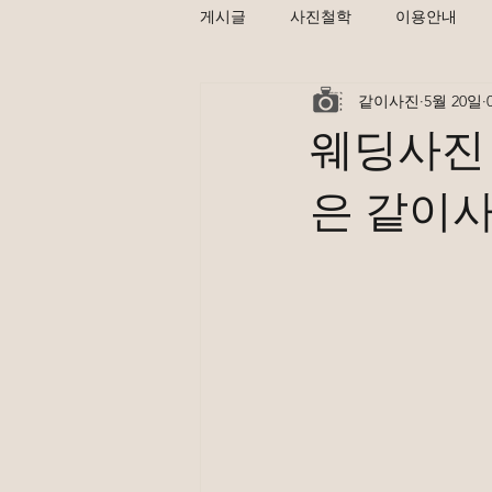
게시글
사진철학
이용안내
같이사진
5월 20일
웨딩사진 
은 같이