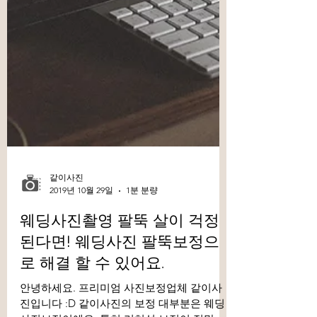
같이사진
2019년 10월 29일
1분 분량
웨딩사진촬영 팔뚝 살이 걱정
된다면! 웨딩사진 팔뚝보정으
로 해결 할 수 있어요.